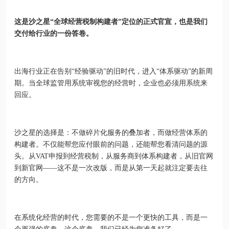
这是沙之星“全球经营税制构建者”定位的正式官宣，也是我们
交付给行业的一份答卷。
出海行业正在告别“经验驱动”的旧时代，进入“体系驱动”的新周
期。当全球监管用系统审视您的经营时，企业也必须用系统来
回应。
沙之星的选择是：不做碎片化服务的叠加者，而做经营体系的
构建者。不仅能帮您应付眼前的问题，还能帮您看清问题的源
头。从VAT申报到经营税制，从服务商到体系构建者，从旧官网
到新官网——这不是一次改版，而是从第一天起就注定要去往
的方向。
在系统化经营的时代，您需要的不是一个更快的工具，而是一