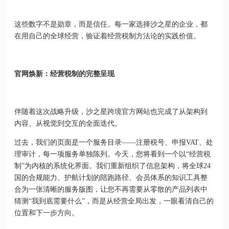
这些数字不是勋章，而是信任。每一家选择沙之星的企业，都
在用自己的全球经营，验证着经营税制方法论的实践价值。
官网焕新：经营税制的完整呈现
伴随着这次战略升级，沙之星跨境官方网站也完成了从架构到
内容、从视觉到交互的全面迭代。
过去，我们的页面是一个服务目录——注册税号、申报VAT、处
理审计，每一项服务单独陈列。今天，您将看到一个以“经营税
制”为内核的系统化界面。我们重新组织了信息架构，将全球24
国的合规能力、护航计划的陪跑路径、会员体系的知识工具整
合为一张清晰的服务版图，让您不再需要从零散的产品列表中
猜测“我到底需要什么”，而是从经营全局出发，一眼看清自己的
位置和下一步方向。