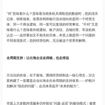
“对”意味着什么？意味着当税务机关调取您的数据时，您的清关
记录、销售报表、发票存档和银行流水指向的是同一个经营主
体、同一个商业逻辑、同一套可以复现的经营事实。“不对”又意
味着什么？意味着补税通知、账户冻结、店铺封禁、常设机构
认定——这些看似互不相关的灾难，本质上都是同一个问题的
不同表现形式：您的经营结构，无法被这个世界所解释。
全周期支持：让出海企业走得稳，也走得远
方法论的价值，在于落地。围绕经营税制这一核心理念，沙之
星构建了一套覆盖企业出海全生命周期的支持体系——护航计
划解决“现在的问题”，会员体系提升“未来的能力”。
市面上大多数跨境服务仍停留在“问题-反应”的被动模式：被查