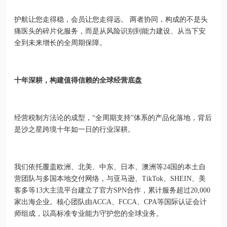
护航让您走得稳，会员让您走得远。 两者协同，构成的不是头
痛医头的碎片化服务，而是从风险识别到能力建设、从当下安
全到未来增长的全周期保障。
十年深耕，构建值得信赖的全球经营底盘
经营税制方法论的成型，“全周期支持”体系的产品化落地，背后
是沙之星跨境十年如一日的行业深耕。
我们依托覆盖欧洲、北美、中东、日本、澳洲等24国的本土自
营团队与多国本地交付网络，与亚马逊、TikTok、SHEIN、美
客多等13大主流平台建立了官方SPN合作，累计服务超过20,000
家出海企业。核心团队由ACCA、FCCA、CPA等国际认证会计
师组成，以高标准专业能力守护您的全球业务。