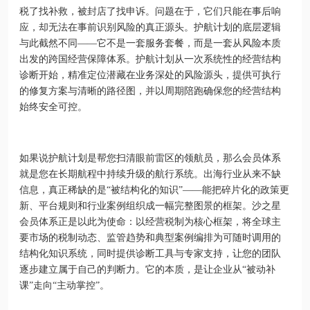
税了找补救，被封店了找申诉。问题在于，它们只能在事后响
应，却无法在事前识别风险的真正源头。护航计划的底层逻辑
与此截然不同——它不是一套服务套餐，而是一套从风险本质
出发的跨国经营保障体系。护航计划从一次系统性的经营结构
诊断开始，精准定位潜藏在业务深处的风险源头，提供可执行
的修复方案与清晰的路径图，并以周期陪跑确保您的经营结构
始终安全可控。
如果说护航计划是帮您扫清眼前雷区的领航员，那么会员体系
就是您在长期航程中持续升级的航行系统。出海行业从来不缺
信息，真正稀缺的是“被结构化的知识”——能把碎片化的政策更
新、平台规则和行业案例组织成一幅完整图景的框架。沙之星
会员体系正是以此为使命：以经营税制为核心框架，将全球主
要市场的税制动态、监管趋势和典型案例编排为可随时调用的
结构化知识系统，同时提供诊断工具与专家支持，让您的团队
逐步建立属于自己的判断力。它的本质，是让企业从“被动补
课”走向“主动掌控”。