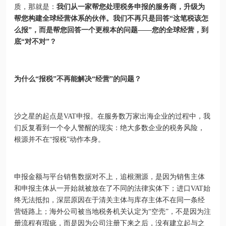
质，那就是：
我们从一家帮您处理税务申报的服务商，升级为
帮您构建全球经营体系的伙伴。我们不再只是回答“这笔税该怎
么报”，而是帮您回答一个更根本的问题——您的全球经营，到
底
“
对不对
”
？
为什么“报税”不再能解决“经营”的问题？
沙之星的起点是VAT申报。在服务数万家出海企业的过程中，我
们反复看到一个令人警醒的现实：绝大多数企业的税务风险，
根源并不在“报税”动作本身。
申报金额与平台销售数据对不上，追根溯源，是因为销售主体
和申报主体从一开始就被放在了不同的法律实体下；进口VAT始
终无法抵扣，深层原因在于清关主体与库存主体不在同一条经
营链路上；海外公司被当地税务机关认定为“空壳”，不是因为注
册流程有瑕疵，而是因为公司注册下来之后，没有建立起与之