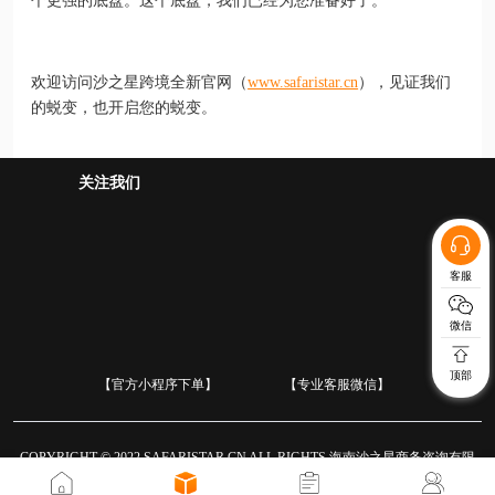
个更强的底盘。这个底盘，我们已经为您准备好了。
欢迎访问沙之星跨境全新官网（
www.safaristar.cn
），见证我们
的蜕变，也开启您的蜕变。
关注我们
客服
微信
顶部
【官方小程序下单】
【专业客服微信】
COPYRIGHT © 2022 SAFARISTAR.CN ALL RIGHTS 海南沙之星商务咨询有限
公司 琼ICP备2022009499号
Terms & Conditions